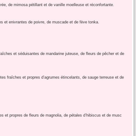
rée, de mimosa pétillant et de vanille moelleuse et réconfortante.
 et enivrantes de poivre, de muscade et de fève tonka.
aîches et séduisantes de mandarine juteuse, de fleurs de pêcher et de
es fraîches et propres d’agrumes étincelants, de sauge terreuse et de
s et propres de fleurs de magnolia, de pétales d’hibiscus et de musc