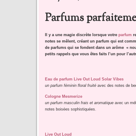
Parfums parfaiteme
Il y a une magie discrète lorsque votre
parfum
re
notes se mêlent, créant un parfum qui est comm
de parfums qui se fondent dans un arôme « no
petits rappels que vous êtes faits l’un pour l’aut
Eau de parfum Live Out Loud Solar Vibes
un parfum féminin floral fruité
avec des notes de ber
Cologne Mesmerize
un parfum masculin frais et aromatique
avec un mél
notes boisées sophistiquées.
Live Out Loud