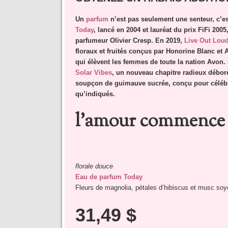
Un
parfum
n’est pas seulement une senteur, c’
Today
, lancé en 2004 et lauréat du prix FiFi 200
parfumeur Olivier Cresp. En 2019,
Live Out Lou
floraux et fruités conçus par Honorine Blanc et
qui élèvent les femmes de toute la nation Avon.
Solar Vibes
, un nouveau chapitre radieux débord
soupçon de guimauve sucrée, conçu pour célébrer l
qu’indiqués.
l’amour commence 
florale douce
Eau de parfum Today
Fleurs de magnolia, pétales d’hibiscus et musc so
31,49 $