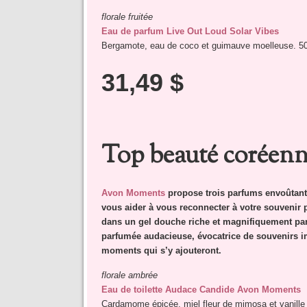
florale fruitée
Eau de parfum Live Out Loud Solar Vibes
Bergamote, eau de coco et guimauve moelleuse. 5
31,49 $
Top beauté coréen
Avon Moments
propose trois parfums envoûtant
vous aider à vous reconnecter à votre souvenir
dans un gel douche riche et magnifiquement par
parfumée audacieuse, évocatrice de souvenirs im
moments qui s’y ajouteront.
florale ambrée
Eau de toilette Audace Candide Avon Moments
Cardamome épicée, miel fleur de mimosa et vanill