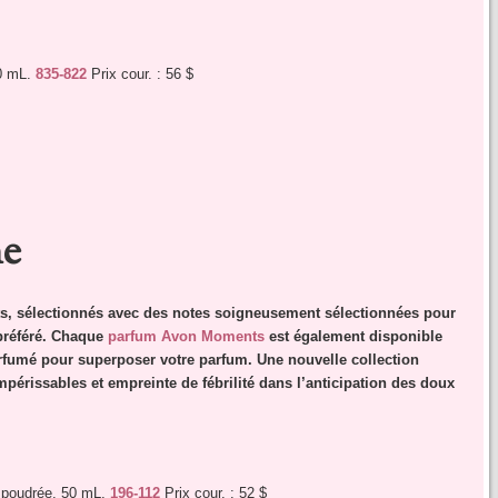
0 mL.
835-822
Prix cour. : 56 $
ne
s, sélectionnés avec des notes soigneusement sélectionnées pour
 préféré. Chaque
parfum Avon Moments
est également disponible
fumé pour superposer votre parfum. Une nouvelle collection
périssables et empreinte de fébrilité dans l’anticipation des doux
e poudrée. 50 mL.
196-112
Prix cour. : 52 $