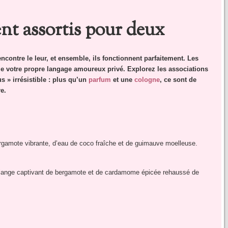
nt assortis pour deux
ncontre le leur, et ensemble, ils fonctionnent parfaitement. Les
e votre propre langage amoureux privé. Explorez les associations
us »
irrésistible
: plus qu’un
parfum
et une
cologne
, ce sont de
re.
gamote vibrante, d’eau de coco fraîche et de guimauve moelleuse.
ange captivant de bergamote et de cardamome épicée rehaussé de