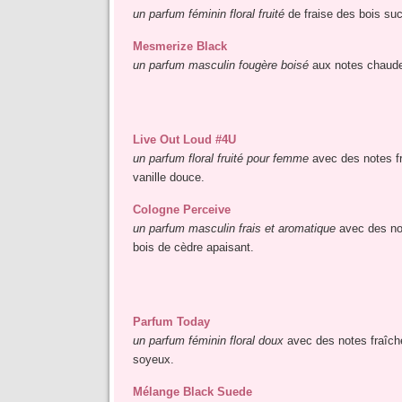
un parfum féminin floral fruité
de fraise des bois suc
Mesmerize Black
un parfum masculin fougère boisé
aux notes chaudes
Live Out Loud #4U
un parfum floral fruité pour femme
avec des notes fr
vanille douce.
Cologne Perceive
un parfum masculin frais et aromatique
avec des not
bois de cèdre apaisant.
Parfum Today
un parfum féminin floral doux
avec des notes fraîche
soyeux.
Mélange Black Suede