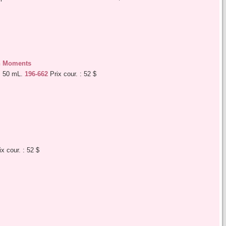
on Moments
. 50 mL.
196-662
Prix cour. : 52 $
ix cour. : 52 $