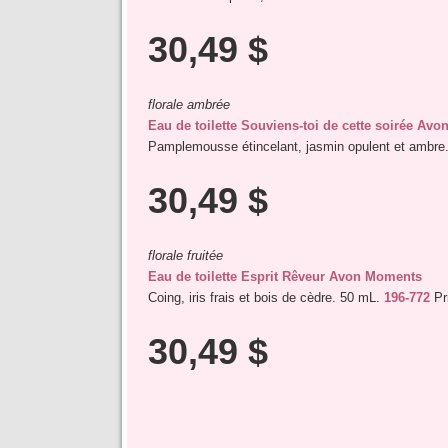
30,49 $
florale ambrée
Eau de toilette Souviens-toi de cette soirée Av
Pamplemousse étincelant, jasmin opulent et ambre
30,49 $
florale fruitée
Eau de toilette Esprit Rêveur Avon Moments
Coing, iris frais et bois de cèdre. 50 mL.
196-772
Pr
30,49 $