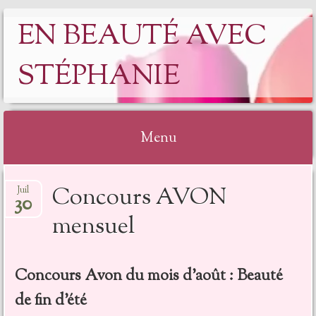
EN BEAUTÉ AVEC
STÉPHANIE
Menu
Concours AVON
Juil
30
mensuel
Concours Avon du mois d’août : Beauté
de fin d’été