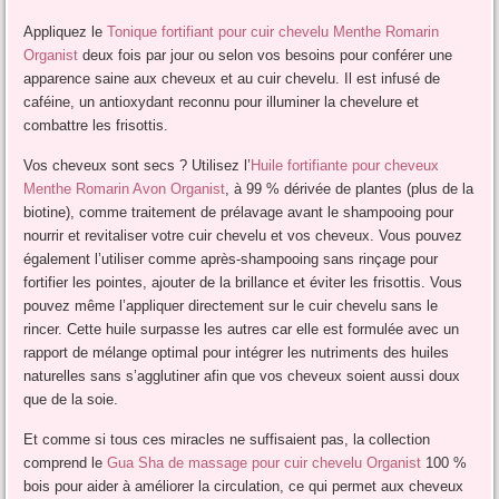
Appliquez le
Tonique fortifiant pour cuir chevelu Menthe Romarin
Organist
deux fois par jour ou selon vos besoins pour conférer une
apparence saine aux cheveux et au cuir chevelu. Il est infusé de
caféine, un antioxydant reconnu pour illuminer la chevelure et
combattre les frisottis.
Vos cheveux sont secs ? Utilisez l’
Huile fortifiante pour cheveux
Menthe Romarin Avon Organist
, à 99 % dérivée de plantes (plus de la
biotine), comme traitement de prélavage avant le shampooing pour
nourrir et revitaliser votre cuir chevelu et vos cheveux. Vous pouvez
également l’utiliser comme après-shampooing sans rinçage pour
fortifier les pointes, ajouter de la brillance et éviter les frisottis. Vous
pouvez même l’appliquer directement sur le cuir chevelu sans le
rincer. Cette huile surpasse les autres car elle est formulée avec un
rapport de mélange optimal pour intégrer les nutriments des huiles
naturelles sans s’agglutiner afin que vos cheveux soient aussi doux
que de la soie.
Et comme si tous ces miracles ne suffisaient pas, la collection
comprend le
Gua Sha de massage pour cuir chevelu Organist
100 %
bois pour aider à améliorer la circulation, ce qui permet aux cheveux