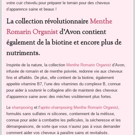
votre cuir chevelu pour préparer le terrain pour des cheveux
d’apparence saine et beaux !
La collection révolutionnaire
Menthe
Romarin Organist
d’Avon contient
également de la biotine et encore plus de
nutriments.
Inspirée de la nature, la collection
Menthe Romarin Organist
d’Avon,
infusée de romarin et de menthe poivrée, redonne vie aux cheveux
fins et affaiblis. De plus, elle contient de la biotine, également
appelée vitamine B7, l’une des vitamines du complexe B, connue
pour aider à soutenir le collagène afin de maintenir des cheveux
d’apparence saine avec des mèches visiblement plus fortes.
Le
shampooing
et l’
après-shampooing Menthe Romarin Organist
,
formulés sans sulfates ni silicones, contiennent de la mélisse,
connue pour aider à combattre les pellicules, la sécheresse et les
démangeaisons, de sorte que vous n’aurez pas à vous demander
comment aider vos cheveux à paraître sains et revitalisés.