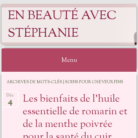
EN BEAUTÉ AVEC
STÉPHANIE
Menu
ARCHIVES DE MOTS-CLÉS | SOINS POUR CHEVEUX FINS
Les bienfaits de l’huile
Déc
4
essentielle de romarin et
de la menthe poivrée
pour la santé du cuir