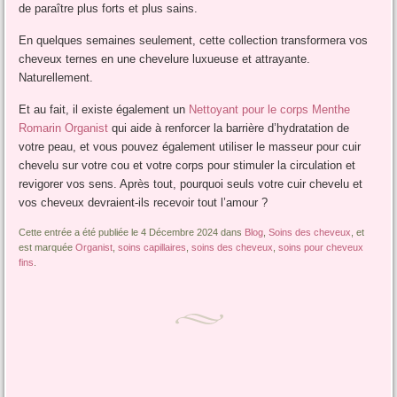
de paraître plus forts et plus sains.
En quelques semaines seulement, cette collection transformera vos
cheveux ternes en une chevelure luxueuse et attrayante.
Naturellement.
Et au fait, il existe également un
Nettoyant pour le corps Menthe
Romarin Organist
qui aide à renforcer la barrière d’hydratation de
votre peau, et vous pouvez également utiliser le masseur pour cuir
chevelu sur votre cou et votre corps pour stimuler la circulation et
revigorer vos sens. Après tout, pourquoi seuls votre cuir chevelu et
vos cheveux devraient-ils recevoir tout l’amour ?
Cette entrée a été publiée le 4 Décembre 2024 dans
Blog
,
Soins des cheveux
, et
est marquée
Organist
,
soins capillaires
,
soins des cheveux
,
soins pour cheveux
fins
.