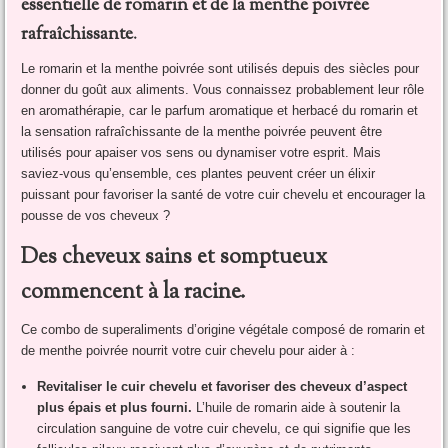
essentielle de romarin et de la menthe poivrée
rafraîchissante
.
Le romarin et la menthe poivrée sont utilisés depuis des siècles pour
donner du goût aux aliments. Vous connaissez probablement leur rôle
en aromathérapie, car le parfum aromatique et herbacé du romarin et
la sensation rafraîchissante de la menthe poivrée peuvent être
utilisés pour apaiser vos sens ou dynamiser votre esprit. Mais
saviez-vous qu’ensemble, ces plantes peuvent créer un élixir
puissant pour favoriser la santé de votre cuir chevelu et encourager la
pousse de vos cheveux ?
Des cheveux sains et somptueux
commencent à la racine.
Ce combo de superaliments d’origine végétale composé de romarin et
de menthe poivrée nourrit votre cuir chevelu pour aider à :
Revitaliser le cuir chevelu et favoriser des cheveux d’aspect
plus épais et plus fourni.
L’huile de romarin aide à soutenir la
circulation sanguine de votre cuir chevelu, ce qui signifie que les