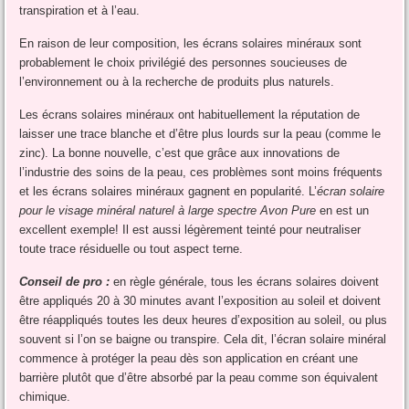
transpiration et à l’eau.
En raison de leur composition, les écrans solaires minéraux sont
probablement le choix privilégié des personnes soucieuses de
l’environnement ou à la recherche de produits plus naturels.
Les écrans solaires minéraux ont habituellement la réputation de
laisser une trace blanche et d’être plus lourds sur la peau (comme le
zinc). La bonne nouvelle, c’est que grâce aux innovations de
l’industrie des soins de la peau, ces problèmes sont moins fréquents
et les écrans solaires minéraux gagnent en popularité. L’
écran solaire
pour le visage minéral naturel à large spectre Avon Pure
en est un
excellent exemple! Il est aussi légèrement teinté pour neutraliser
toute trace résiduelle ou tout aspect terne.
Conseil de pro :
en règle générale, tous les écrans solaires doivent
être appliqués 20 à 30 minutes avant l’exposition au soleil et doivent
être réappliqués toutes les deux heures d’exposition au soleil, ou plus
souvent si l’on se baigne ou transpire. Cela dit, l’écran solaire minéral
commence à protéger la peau dès son application en créant une
barrière plutôt que d’être absorbé par la peau comme son équivalent
chimique.