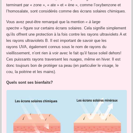
terminant par « zone », « ate » et « ène », comme l’oxybenzone et
l’homosalate, sont considérés comme des écrans solaires chimiques.
Vous avez peut-être remarqué que la mention
« à large
spectre »
figure sur certains écrans solaires. Cela signifie simplement
qu’ils offrent une protection à la fois contre les rayons ultraviolets A et
les rayons ultraviolets B. Il est important de savoir que les
rayons UVA, également connus sous le nom de rayons du
vieillissement, n’ont rien à voir avec le fait qu’il fasse soleil dehors!
Ces puissants rayons traversent les nuages, même en hiver. Il est
donc toujours bon de protéger sa peau (en particulier le visage, le
cou, la poitrine et les mains).
Quels sont ses bienfaits?