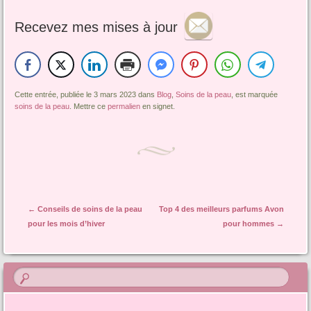
Recevez mes mises à jour
Cette entrée, publiée le 3 mars 2023 dans
Blog
,
Soins de la peau
, est marquée
soins de la peau
. Mettre ce
permalien
en signet.
Navigation de l'article
←
Conseils de soins de la peau
Top 4 des meilleurs parfums Avon
pour les mois d’hiver
pour hommes
→