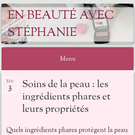
EN BEAUTÉ AVEC
STÉPHANIE
Menu
Soins de la peau : les
Mar
3
ingrédients phares et
leurs propriétés
Quels ingrédients phares protègent la peau