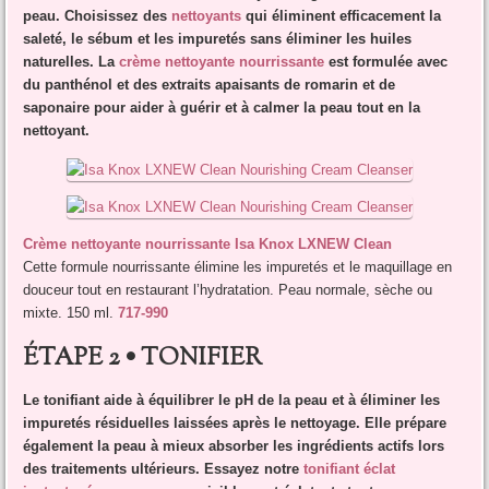
peau. Choisissez des
nettoyants
qui éliminent efficacement la
saleté, le sébum et les impuretés sans éliminer les huiles
naturelles. La
crème nettoyante nourrissante
est formulée avec
du panthénol et des extraits apaisants de romarin et de
saponaire pour aider à guérir et à calmer la peau tout en la
nettoyant.
Crème nettoyante nourrissante Isa Knox LXNEW Clean
Cette formule nourrissante élimine les impuretés et le maquillage en
douceur tout en restaurant l’hydratation. Peau normale, sèche ou
mixte. 150 ml.
717-990
ÉTAPE 2 • TONIFIER
Le tonifiant aide à équilibrer le pH de la peau et à éliminer les
impuretés résiduelles laissées après le nettoyage. Elle prépare
également la peau à mieux absorber les ingrédients actifs lors
des traitements ultérieurs. Essayez notre
tonifiant éclat