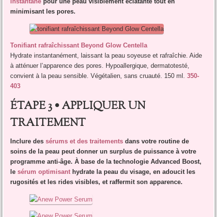
instantané
pour une peau visiblement éclatante tout en
minimisant les pores.
Tonifiant rafraîchissant Beyond Glow Centella
Hydrate instantanément, laissant la peau soyeuse et rafraîchie. Aide
à atténuer l’apparence des pores. Hypoallergique, dermatotesté,
convient à la peau sensible. Végétalien, sans cruauté. 150 ml.
350-
403
ÉTAPE 3 • APPLIQUER UN
TRAITEMENT
Inclure des
sérums et des traitements
dans votre routine de
soins de la peau peut donner un surplus de puissance à votre
programme anti-âge. À base de la technologie Advanced Boost,
le
sérum optimisant
hydrate la peau du visage, en adoucit les
rugosités et les rides visibles, et raffermit son apparence.