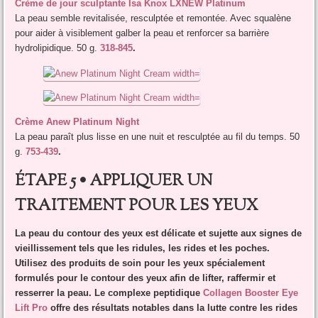
Crème de jour sculptante Isa Knox LXNEW Platinum
La peau semble revitalisée, resculptée et remontée. Avec squalène
pour aider à visiblement galber la peau et renforcer sa barrière
hydrolipidique. 50 g.
318-845
.
Crème Anew Platinum Night
La peau paraît plus lisse en une nuit et resculptée au fil du temps. 50
g.
753-439
.
ÉTAPE 5 • APPLIQUER UN
TRAITEMENT POUR LES YEUX
La peau du contour des yeux est délicate et sujette aux signes de
vieillissement tels que les ridules, les rides et les poches.
Utilisez des produits de soin pour les yeux spécialement
formulés pour le contour des yeux afin de lifter, raffermir et
resserrer la peau. Le complexe peptidique
Collagen Booster Eye
Lift Pro
offre des résultats notables dans la lutte contre les rides