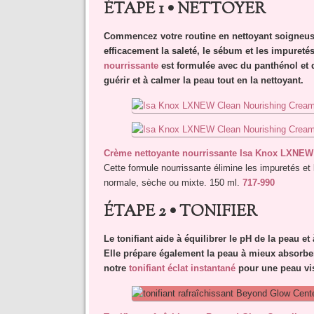
ÉTAPE 1 • NETTOYER
Commencez votre routine en nettoyant soigneu
efficacement la saleté, le sébum et les impuretés
nourrissante
est formulée avec du panthénol et d
guérir et à calmer la peau tout en la nettoyant.
Crème nettoyante nourrissante Isa Knox LXNEW
Cette formule nourrissante élimine les impuretés et 
normale, sèche ou mixte. 150 ml.
717-990
ÉTAPE 2 • TONIFIER
Le tonifiant aide à équilibrer le pH de la peau et
Elle prépare également la peau à mieux absorber 
notre
tonifiant éclat instantané
pour une peau vis