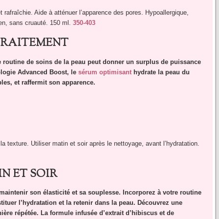
 rafraîchie. Aide à atténuer l’apparence des pores. Hypoallergique,
ien, sans cruauté. 150 ml.
350-403
 TRAITEMENT
 routine de soins de la peau peut donner un surplus de puissance
ologie Advanced Boost, le
sérum optimisant
hydrate la peau du
bles, et raffermit son apparence.
la texture. Utiliser matin et soir après le nettoyage, avant l’hydratation.
N ET SOIR
maintenir son élasticité et sa souplesse. Incorporez à votre routine
ituer l’hydratation et la retenir dans la peau. Découvrez une
ère répétée. La formule infusée d’extrait d’hibiscus et de