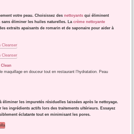
sement votre peau. Choisissez des
nettoyants
qui éliminent
 sans éliminer les huiles naturelles. La
crème nettoyante
es extraits apaisants de romarin et de saponaire pour aider à
 Clean
le maquillage en douceur tout en restaurant l’hydratation. Peau
 à éliminer les impuretés résiduelles laissées après le nettoyage.
les ingrédients actifs lors des traitements ultérieurs. Essayez
iblement éclatante tout en minimisant les pores.