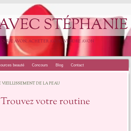
 AVEC STÉPHANIE
ALOGUE AVON, ACHETER AVON, VENDRE AVON
ources beauté
Concours
Blog
Contact
 VIEILLISSEMENT DE LA PEAU
– Trouvez votre routine