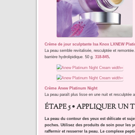
Crème de jour sculptante Isa Knox LXNEW Plat
La peau semble revitalisée, resculptée et remontée.
barrière hydrolipidique. 50 g.
318-845
.
Crème Anew Platinum Night
La peau paraît plus lisse en une nuit et resculptée 
ÉTAPE 5 • APPLIQUER UN
La peau du contour des yeux est délicate et sujett
poches. Utilisez des produits de soin pour les y
raffermir et resserrer la peau. Le complexe pept