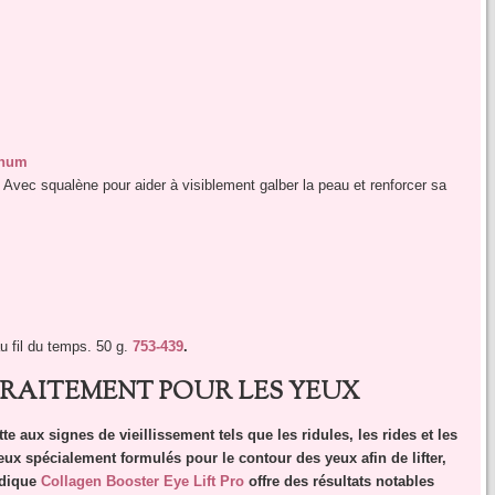
inum
 Avec squalène pour aider à visiblement galber la peau et renforcer sa
au fil du temps. 50 g.
753-439
.
 TRAITEMENT POUR LES YEUX
e aux signes de vieillissement tels que les ridules, les rides et les
eux spécialement formulés pour le contour des yeux afin de lifter,
idique
Collagen Booster Eye Lift Pro
offre des résultats notables