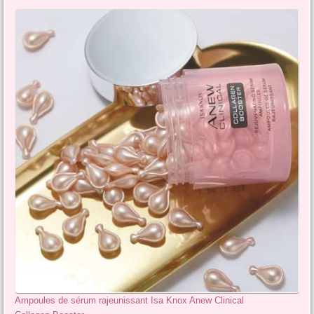
Ampoules de sérum rajeunissant Isa Knox Anew Clinical