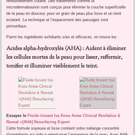
renouvellement cutané. Des traitements comme la
microdermabrasion sont conçus pour éliminer la couche superficielle
de la peau en douceur, pour un grain de peau plus lisse et un teint
éclatant. La technique et l’espacement des passages sont
primordiaux.
Parmi les ingrédients exfoliants sûrs et efficaces, on trouve les :
Acides alpha-hydroxylés (AHA) : Aident à éliminer
les cellules mortes de la peau pour lisser, raffermir,
tonifier et illuminer visiblement le teint.
Essayez le
Fluide lissant Isa Knox Anew Clinical Revitalize &
Reveal +[AHA] Resurfacing Expert
Cette formule soyeuse et lisse contient notre mélange concentré
d’ingrédients qui aide à retexturiser l’apparence de la peau. Avec AHA