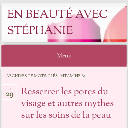
EN BEAUTÉ AVEC
STÉPHANIE
Menu
ARCHIVES DE MOTS-CLÉS | VITAMINE B3
Resserrer les pores du
Juin
29
visage et autres mythes
sur les soins de la peau