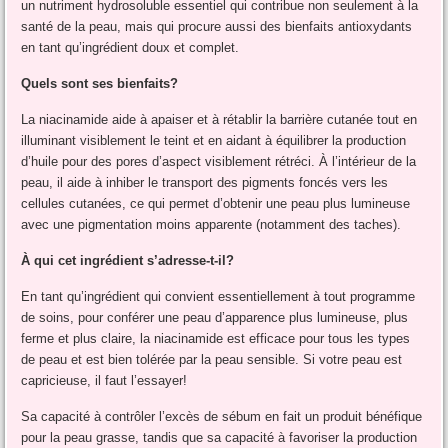
un nutriment hydrosoluble essentiel qui contribue non seulement à la
santé de la peau, mais qui procure aussi des bienfaits antioxydants
en tant qu’ingrédient doux et complet.
Quels sont ses bienfaits?
La niacinamide aide à apaiser et à rétablir la barrière cutanée tout en
illuminant visiblement le teint et en aidant à équilibrer la production
d’huile pour des pores d’aspect visiblement rétréci. À l’intérieur de la
peau, il aide à inhiber le transport des pigments foncés vers les
cellules cutanées, ce qui permet d’obtenir une peau plus lumineuse
avec une pigmentation moins apparente (notamment des taches).
À qui cet ingrédient s’adresse-t-il?
En tant qu’ingrédient qui convient essentiellement à tout programme
de soins, pour conférer une peau d’apparence plus lumineuse, plus
ferme et plus claire, la niacinamide est efficace pour tous les types
de peau et est bien tolérée par la peau sensible. Si votre peau est
capricieuse, il faut l’essayer!
Sa capacité à contrôler l’excès de sébum en fait un produit bénéfique
pour la peau grasse, tandis que sa capacité à favoriser la production